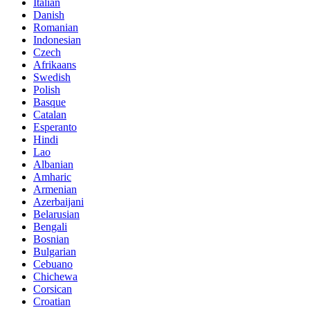
Italian
Danish
Romanian
Indonesian
Czech
Afrikaans
Swedish
Polish
Basque
Catalan
Esperanto
Hindi
Lao
Albanian
Amharic
Armenian
Azerbaijani
Belarusian
Bengali
Bosnian
Bulgarian
Cebuano
Chichewa
Corsican
Croatian