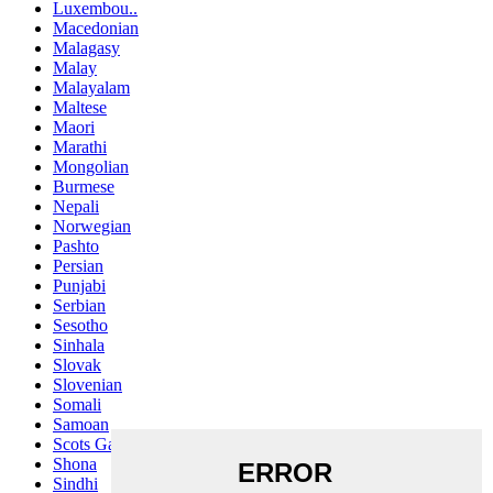
Luxembou..
Macedonian
Malagasy
Malay
Malayalam
Maltese
Maori
Marathi
Mongolian
Burmese
Nepali
Norwegian
Pashto
Persian
Punjabi
Serbian
Sesotho
Sinhala
Slovak
Slovenian
Somali
Samoan
Scots Gaelic
Shona
Sindhi