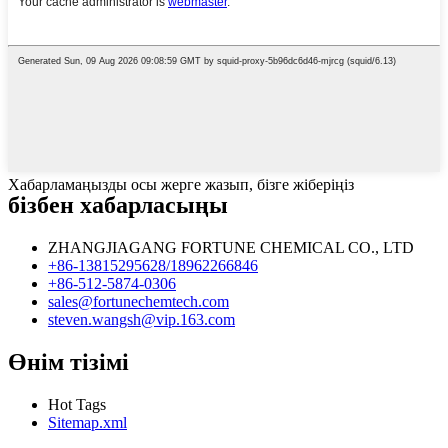
Хабарламаңызды осы жерге жазып, бізге жіберіңіз
бізбен хабарласыңы
ZHANGJIAGANG FORTUNE CHEMICAL CO., LTD
+86-13815295628/18962266846
+86-512-5874-0306
sales@fortunechemtech.com
steven.wangsh@vip.163.com
Өнім тізімі
Hot Tags
Sitemap.xml