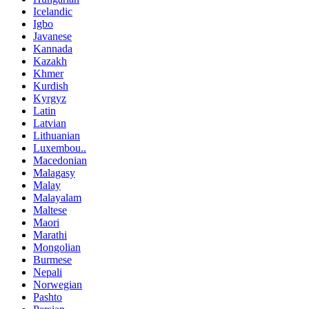
Icelandic
Igbo
Javanese
Kannada
Kazakh
Khmer
Kurdish
Kyrgyz
Latin
Latvian
Lithuanian
Luxembou..
Macedonian
Malagasy
Malay
Malayalam
Maltese
Maori
Marathi
Mongolian
Burmese
Nepali
Norwegian
Pashto