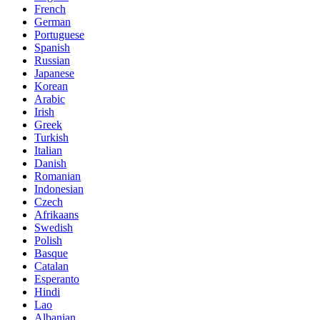
French
German
Portuguese
Spanish
Russian
Japanese
Korean
Arabic
Irish
Greek
Turkish
Italian
Danish
Romanian
Indonesian
Czech
Afrikaans
Swedish
Polish
Basque
Catalan
Esperanto
Hindi
Lao
Albanian