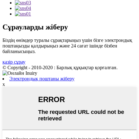
Сұрауларды жіберу
Біздің өнімдер туралы сұрақтарыңыз үшін бізге электрондық
поштаңызды қалдырыңыз және 24 сағат ішінде бізбен
байланысыңыз.
қазір сұрау
© Copyright - 2010-2020 : Барлық құқықтар қорғалған.
Электрондық поштаны жіберу
x