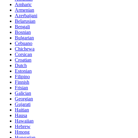
Amharic
Armenian
Azerbaijani
Belarusian
Bengali
Bosnian
Bulgarian
Cebuano
Chichewa
Corsican
Croatian
Dutch
Estonian
Filipino
Finnish
Frisian
Galician
Georgian
Gujarati
Haitian
Hausa
Hawaiian
Hebrew
Hmong
Hungarian